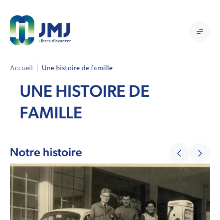
Accueil
Une histoire de famille
UNE HISTOIRE DE
FAMILLE
Notre histoire